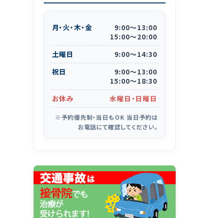
月・火・木・金
9:00
〜
13:00
15:00
〜
20:00
土曜日
9:00
〜
14:30
祝日
9:00
〜
13:00
15:00
〜
18:30
お休み
水曜日・日曜日
※予約優先制・当日もOK 当日予約は
お電話にて確認してください。