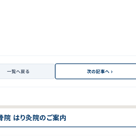
›
一覧へ戻る
次の記事へ
骨院 はり灸院のご案内