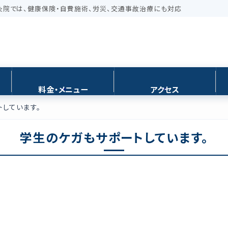
り灸院では、健康保険・自費施術、労災、交通事故治療にも対応
料金・メニュー
アクセス
しています。
学生のケガもサポートしています。