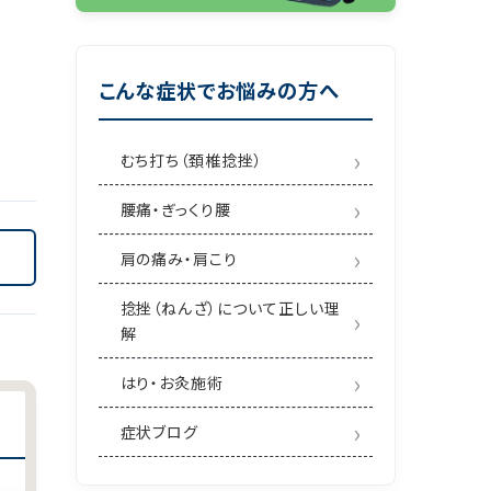
こんな症状でお悩みの方へ
むち打ち（頚椎捻挫）
腰痛・ぎっくり腰
肩の痛み・肩こり
捻挫（ねんざ）について正しい理
解
はり・お灸施術
症状ブログ