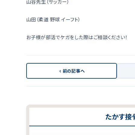
山谷先生（サッカー）
山田（柔道 野球 イーフト）
お子様が部活でケガをした際はご相談ください！
‹
前の記事へ
たかす接