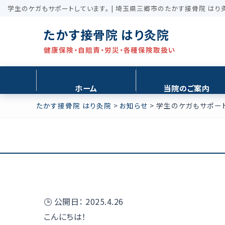
学生のケガもサポートしています。 | 埼玉県三郷市のたかす接骨院 は
たかす接骨院 はり灸院
健康保険・自賠責・労災・各種保険取扱い
ホーム
当院のご案内
たかす接骨院 はり灸院
>
お知らせ
>
学生のケガもサポート
🕒
公開日：
2025.4.26
こんにちは！