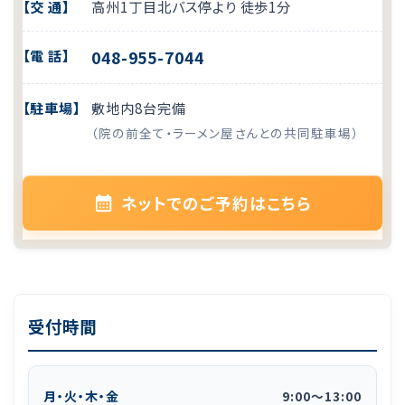
【交 通】
高州1丁目北バス停より 徒歩1分
【電 話】
048-955-7044
【駐車場】
敷地内8台完備
（院の前全て・ラーメン屋さんとの共同駐車場）
ネットでのご予約はこちら
受付時間
月・火・木・金
9:00
〜
13:00