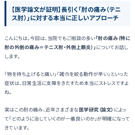
【医学論文が証明】長引く「肘の痛み（テニ
ス肘）」に対する本当に正しいアプローチ
こんにちは。今回は、当院でもご相談の多い
「肘の痛み（特に
肘の外側の痛み＝テニス肘・外側上顆炎）」
についてお話し
します。
「物を持ち上げると痛い」「雑巾を絞る動作が辛い」といった
症状は、日常生活に支障をきたすため本当にストレスですよ
ね。
実はこの肘の痛み、近年さまざまな
医学研究（論文）
によっ
て「どのように治していくのが一番良いのか」が明確になって
きています。