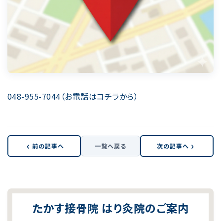
048-955-7044（お電話はコチラから）
‹
›
前の記事へ
一覧へ戻る
次の記事へ
たかす接骨院 はり灸院のご案内