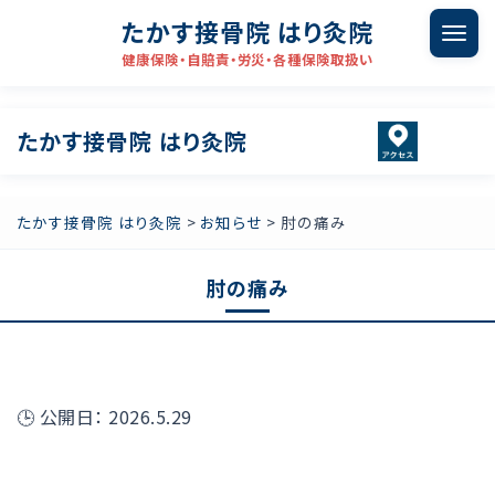
たかす接骨院 はり灸院
健康保険・自賠責・労災・各種保険取扱い
たかす接骨院 はり灸院
たかす接骨院 はり灸院
>
お知らせ
>
肘の痛み
肘の痛み
🕒
公開日：
2026.5.29