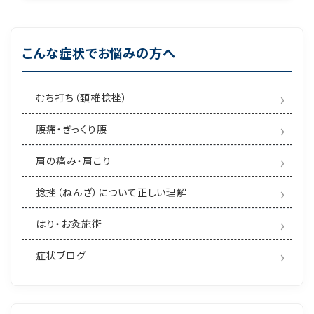
こんな症状でお悩みの方へ
むち打ち（頚椎捻挫）
腰痛・ぎっくり腰
肩の痛み・肩こり
捻挫（ねんざ）について正しい理解
はり・お灸施術
症状ブログ