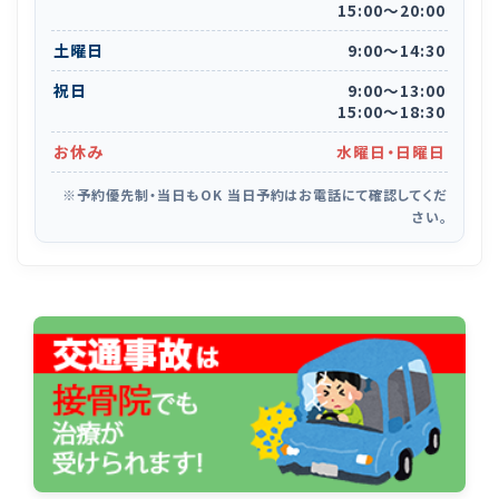
15:00
〜
20:00
土曜日
9:00
〜
14:30
祝日
9:00
〜
13:00
15:00
〜
18:30
お休み
水曜日・日曜日
※予約優先制・当日もOK 当日予約はお電話にて確認してくだ
さい。