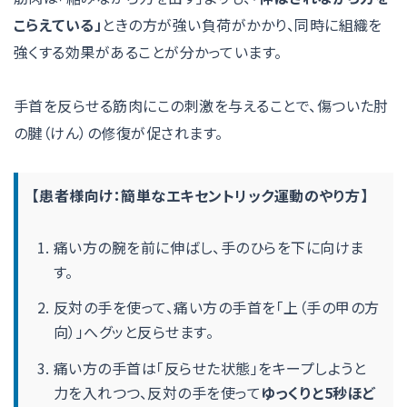
こらえている」
ときの方が強い負荷がかかり、同時に組織を
強くする効果があることが分かっています。
手首を反らせる筋肉にこの刺激を与えることで、傷ついた肘
の腱（けん）の修復が促されます。
【患者様向け：簡単なエキセントリック運動のやり方】
痛い方の腕を前に伸ばし、手のひらを下に向けま
す。
反対の手を使って、痛い方の手首を「上（手の甲の方
向）」へグッと反らせます。
痛い方の手首は「反らせた状態」をキープしようと
力を入れつつ、反対の手を使って
ゆっくりと5秒ほど